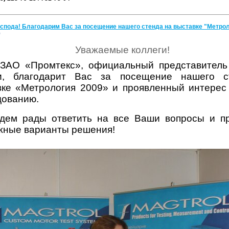
спода! Благодарим Вас за посещение нашего стенда на выставке "Метрол
9
Уважаемые коллеги!
ЗАО «Промтекс», официальный представитель 
и, благодарит Вас за посещение нашего с
вке «Метрология 2009
» и проявленный интерес
дованию.
дем рады ответить на все Ваши вопросы и п
жные варианты решения!