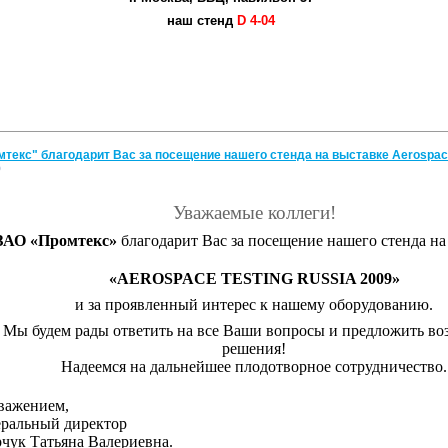
наш стенд
D 4-04
текс" благодарит Вас за посещение нашего стенда на выставке Aerospace
9
Уважаемые коллеги!
ЗАО «Промтекс»
благодарит Вас за посещение нашего стенда на
«
AEROSPACE TESTING
RUSSIA 2009
»
и за проявленный интерес к нашему оборудованию.
Мы будем рады ответить на все Ваши вопросы и предложить в
решения!
Надеемся на дальнейшее плодотворное сотрудничество.
важением,
еральный директор
рчук Татьяна Валериевна
.