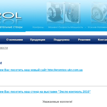
вости
и
м Вас посетить наш новый сайт http://promtex-ukr.com.ua
2
м Вас посетить наш стенд на выставке "Экспо контроль 2010"
0
Уважаемые коллеги!