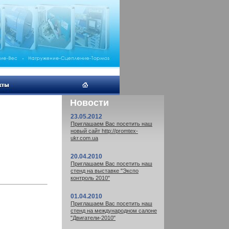
Новости
23.05.2012
Приглашаем Вас посетить наш
новый сайт http://promtex-
ukr.com.ua
20.04.2010
Приглашаем Вас посетить наш
стенд на выставке "Экспо
контроль 2010"
01.04.2010
Приглашаем Вас посетить наш
стенд на международном салоне
"Двигатели-2010"