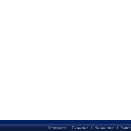
О компании
|
Продукция
|
Направления
|
Решен