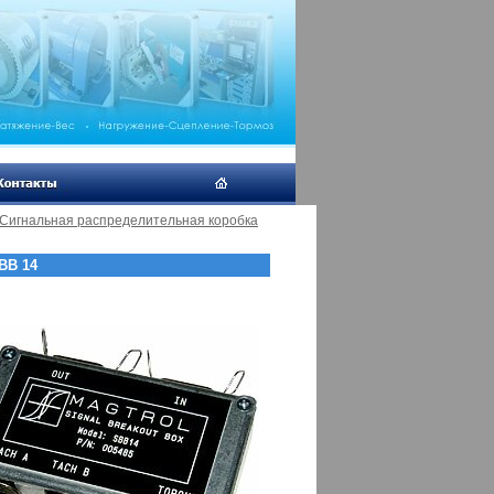
Сигнальная распределительная коробка
BB 14