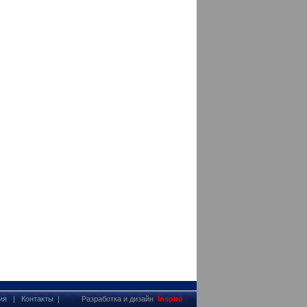
ия
|
Контакты
|
Разработка и дизайн
Inspiro