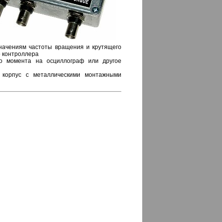
значениям частоты вращения и крутящего
о контроллера
о момента на осциллограф или другое
 корпус с металлическими монтажными