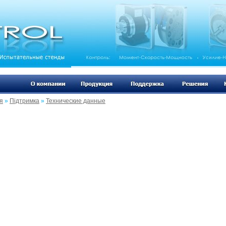
я
»
Підтримка
»
Технические данные