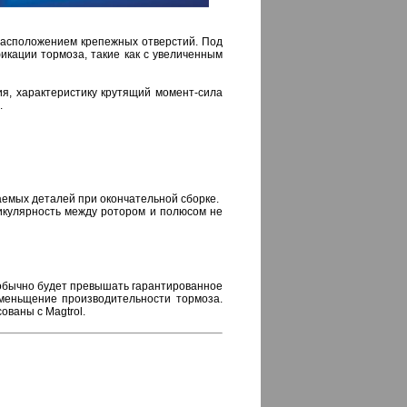
расположением крепежных отверстий. Под
кации тормоза, такие как с увеличенным
я, характеристику крутящий момент-сила
.
емых деталей при окончательной сборке.
икулярность между ротором и полюсом не
обычно будет превышать гарантированное
уменьщение производительности тормоза.
ваны с Magtrol.