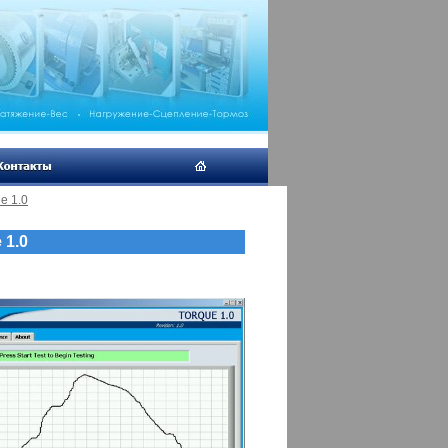
e 1.0
 1.0